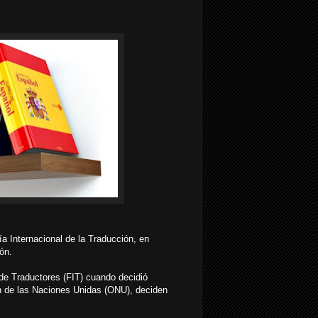
 Internacional de la Traducción, en
ón.
 de Traductores (FIT) cuando decidió
ón de las Naciones Unidas (ONU), deciden