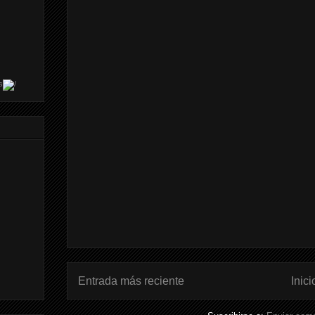
s
Entrada más reciente
Inici