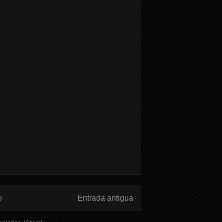
o
Entrada antigua