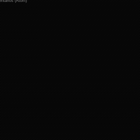
ntarios (Atom)