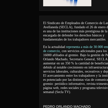
El Sindicato de Empleados de Comercio de La
Avellaneda (SECLA), fundado el 26 de enero 
es una de las instituciones más prestigiosa de la
encargada de defender los derechos básicos y
fundamentales de los trabajadores mercantiles.
En la actualidad
representa a más de 30.000 em
de comercio
, con servicios adicionales para los
16000 afiliados al gremio. Bajo la gestión de P
Orlando Machado, Secretario General, SECLA 
aumentar en un 350 % la cantidad de beneficiar
debido al notable crecimiento en infraestructur
servicios laborales, culturales, recreativos y dep
El acercamiento entre los trabajadores y la inst
es potenciado por las distintas vías de comunic
gremio: periódico informativo, revista trimestra
página web, redes sociales y programa televisi
semanal (Secla TV).
PEDRO ORLANDO MACHADO