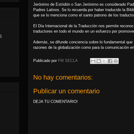
Jerónimo de Estridón o San Jerónimo es considerado Padre
Padres Latinos. Se lo recuerda por haber traducido la Bibli
que se lo menciona como el santo patrono de los traducto
El Día Internacional de la Traducción nos permite reconoc
traductores en todo el mundo en un esfuerzo por promover
a
Además, se difunde conciencia sobre lo fundamental que r
razones de la globalización como para la comunicación ent
Publicado por
FM SECLA
No hay comentarios:
Publicar un comentario
DEJA TU COMENTARIO!