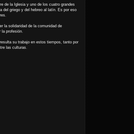
 de la Iglesia y uno de los cuatro grandes
a del griego y del hebreo al latín. Es por eso
res.
er la solidaridad de la comunidad de
 la profesión.
esulta su trabajo en estos tiempos, tanto por
re las culturas.