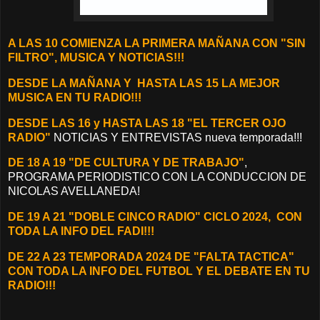
A LAS 10 COMIENZA LA PRIMERA MAÑANA CON "SIN
FILTRO", MUSICA Y NOTICIAS!!!
D
ESDE LA MAÑANA Y
HASTA LAS 15 LA MEJOR
MUSICA EN TU RADIO!!!
DESDE LAS 16 y HASTA LAS 18 "EL TERCER OJO
RADIO"
NOTICIAS Y ENTREVISTAS nueva temporada!!!
DE 18 A 19 "DE CULTURA Y DE TRABAJO"
,
PROGRAMA PERIODISTICO CON LA CONDUCCION DE
NICOLAS AVELLANEDA!
DE 19 A 21 "DOBLE CINCO RADIO" CICLO 2024, CON
TODA LA INFO DEL FADI!!!
DE 22 A 23 TEMPORADA 2024 DE "FALTA TACTICA"
CON TODA LA INFO DEL FUTBOL Y EL DEBATE EN TU
RADIO!!!