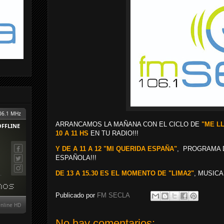
ARRANCAMOS LA MAÑANA CON EL CICLO DE
"ME LL
10 A 11 HS
EN TU RADIO!!!
Y DE A 11 A 12 "MI QUERIDA ESPAÑA"
, PROGRAMA 
ESPAÑOLA!!!
DE 13 A 15.30 ES EL MOMENTO DE "LIMA2"
, MUSICA
Publicado por
FM SECLA
No hay comentarios: