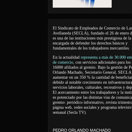
El Sindicato de Empleados de Comercio de La
Avellaneda (SECLA), fundado el 26 de enero 
es una de las instituciones más prestigiosa de la
encargada de defender los derechos básicos y
fundamentales de los trabajadores mercantiles.
En la actualidad
representa a más de 30.000 em
de comercio
, con servicios adicionales para los
16000 afiliados al gremio. Bajo la gestión de P
Orlando Machado, Secretario General, SECLA 
aumentar en un 350 % la cantidad de beneficiar
debido al notable crecimiento en infraestructur
servicios laborales, culturales, recreativos y dep
El acercamiento entre los trabajadores y la inst
es potenciado por las distintas vías de comunic
gremio: periódico informativo, revista trimestra
página web, redes sociales y programa televisi
semanal (Secla TV).
PEDRO ORLANDO MACHADO