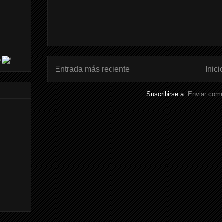
s
Entrada más reciente
Inici
Suscribirse a:
Enviar come