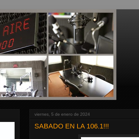
viernes, 5 de enero de 2024
SABADO EN LA 106.1!!!