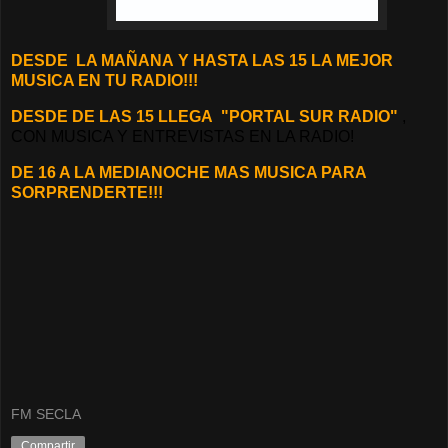
DESDE LA MAÑANA
Y HASTA LAS 15 LA MEJOR
MUSICA EN TU RADIO!!!
DESDE DE LAS 15 LLEGA "PORTAL SUR RADIO"
,
CON MUSICA Y ENTREVISTAS EN LA RADIO!
DE 16 A LA MEDIANOCHE MAS MUSICA PARA
SORPRENDERTE!!!
FM SECLA
Compartir