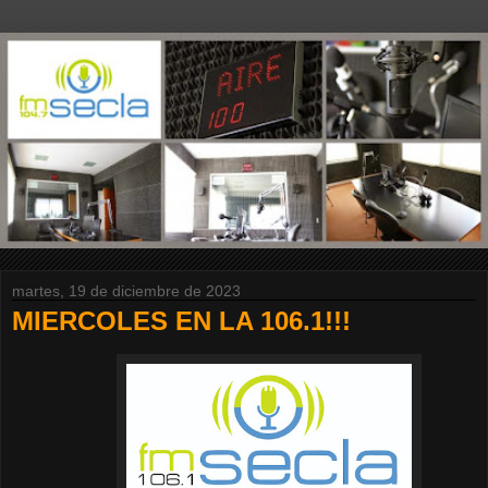
martes, 19 de diciembre de 2023
MIERCOLES EN LA 106.1!!!