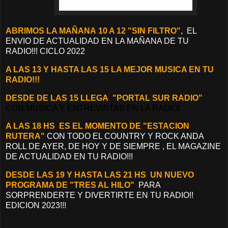
ABRIMOS LA MAÑANA
10 A 12 "SIN FILTRO"
, EL
ENVIO DE ACTUALIDAD EN LA MAÑANA DE TU
RADIO!!! CICLO 2022
A LAS 13 Y HASTA LAS 15 LA MEJOR MUSICA EN TU
RADIO!!!
DESDE DE LAS 15 LLEGA "PORTAL SUR RADIO"
,
CON MUSICA Y ENTREVISTAS EN LA RADIO!
A LAS 18 HS ES EL MOMENTO DE "ESTACION
RUTERA"
CON TODO EL COUNTRY Y ROCK ANDA
ROLL DE AYER, DE HOY Y DE SIEMPRE , EL MAGAZINE
DE ACTUALIDAD EN TU RADIO!!!
DESDE LAS 19 Y HASTA LAS 21 HS UN NUEVO
PROGRAMA DE "TRES AL HILO"
PARA
SORPRENDERTE Y DIVERTIRTE EN TU RADIO!!
EDICION 2023!!!