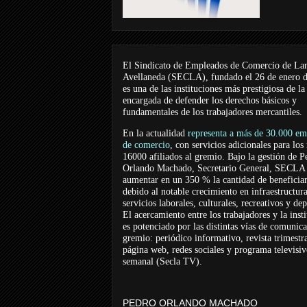
El Sindicato de Empleados de Comercio de La
Avellaneda (SECLA), fundado el 26 de enero 
es una de las instituciones más prestigiosa de la
encargada de defender los derechos básicos y
fundamentales de los trabajadores mercantiles.
En la actualidad
representa a más de 30.000 em
de comercio
, con servicios adicionales para los
16000 afiliados al gremio. Bajo la gestión de P
Orlando Machado, Secretario General, SECLA 
aumentar en un 350 % la cantidad de beneficiar
debido al notable crecimiento en infraestructur
servicios laborales, culturales, recreativos y dep
El acercamiento entre los trabajadores y la inst
es potenciado por las distintas vías de comunic
gremio: periódico informativo, revista trimestra
página web, redes sociales y programa televisi
semanal (Secla TV).
PEDRO ORLANDO MACHADO