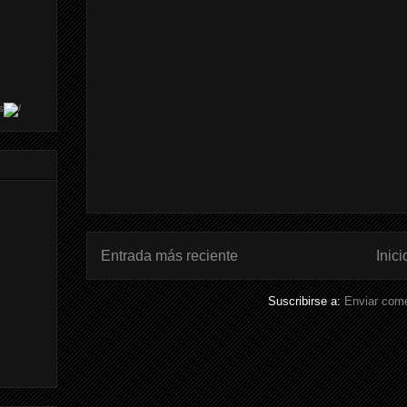
s
Entrada más reciente
Inici
Suscribirse a:
Enviar come