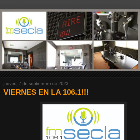
jueves, 7 de septiembre de 2023
VIERNES EN LA 106.1!!!