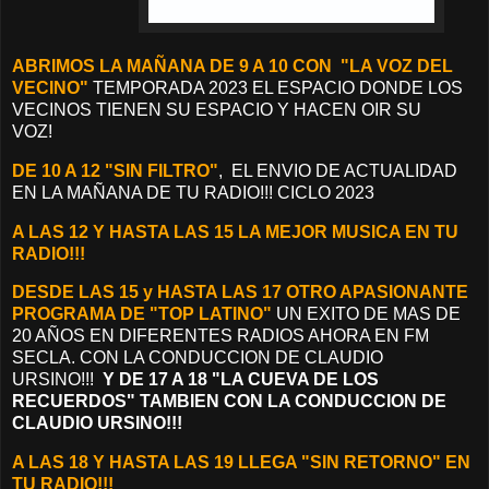
ABRIMOS LA MAÑANA DE 9 A 10 CON "LA VOZ DEL
VECINO"
TEMPORADA 2023 EL ESPACIO DONDE LOS
VECINOS TIENEN SU ESPACIO Y HACEN OIR SU
VOZ!
DE 10 A 12 "SIN FILTRO"
, EL ENVIO DE ACTUALIDAD
EN LA MAÑANA DE TU RADIO!!! CICLO 2023
A LAS 12 Y HASTA LAS 15 LA MEJOR MUSICA EN TU
RADIO!!!
DESDE LAS 15 y HASTA LAS 17 OTRO APASIONANTE
PROGRAMA DE "TOP LATINO"
UN EXITO DE MAS DE
20 AÑOS EN DIFERENTES RADIOS AHORA EN FM
SECLA. CON LA CONDUCCION DE CLAUDIO
URSINO!!!
Y DE 17 A 18 "LA CUEVA DE LOS
RECUERDOS" TAMBIEN CON LA CONDUCCION DE
CLAUDIO URSINO!!!
A LAS 18 Y HASTA LAS 19 LLEGA "SIN RETORNO" EN
TU RADIO!!!