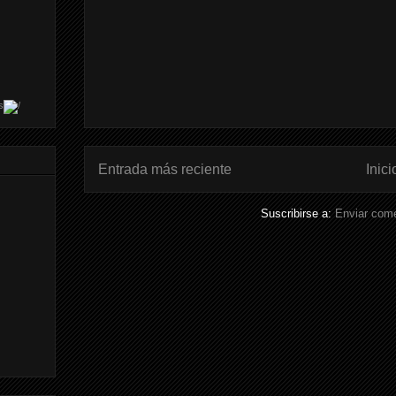
s
Entrada más reciente
Inici
Suscribirse a:
Enviar come