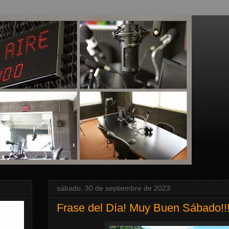
sábado, 30 de septiembre de 2023
Frase del Día! Muy Buen Sábado!!