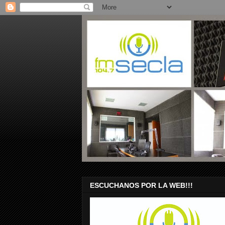
ESCUCHANOS POR LA WEB!!!