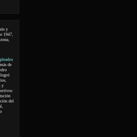
nús y
de 1947,
 zona,
pleados
 más de
edro
logró
ios,
a y
ortivos:
itución
ación del
l,
vo