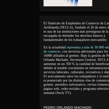
El Sindicato de Empleados de Comercio de La
Avellaneda (SECLA), fundado el 26 de enero 
es una de las instituciones más prestigiosa de la
encargada de defender los derechos básicos y
fundamentales de los trabajadores mercantiles.
En la actualidad
representa a más de 30.000 em
de comercio
, con servicios adicionales para los
16000 afiliados al gremio. Bajo la gestión de P
Orlando Machado, Secretario General, SECLA 
aumentar en un 350 % la cantidad de beneficiar
debido al notable crecimiento en infraestructur
servicios laborales, culturales, recreativos y dep
El acercamiento entre los trabajadores y la inst
es potenciado por las distintas vías de comunic
gremio: periódico informativo, revista trimestra
página web, redes sociales y programa televisi
semanal (Secla TV).
PEDRO ORLANDO MACHADO