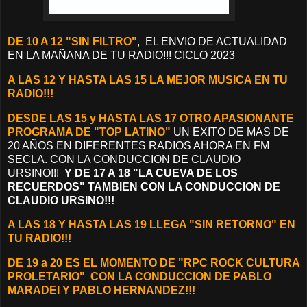
DE 10 A 12 "SIN FILTRO"
, EL ENVIO DE ACTUALIDAD
EN LA MAÑANA DE TU RADIO!!! CICLO 2023
A LAS 12 Y HASTA LAS 15 LA MEJOR MUSICA EN TU
RADIO!!!
DESDE LAS 15 y HASTA LAS 17 OTRO APASIONANTE
PROGRAMA DE "TOP LATINO"
UN EXITO DE MAS DE
20 AÑOS EN DIFERENTES RADIOS AHORA EN FM
SECLA. CON LA CONDUCCION DE CLAUDIO
URSINO!!!
Y DE 17 A 18 "LA CUEVA DE LOS
RECUERDOS" TAMBIEN CON LA CONDUCCION DE
CLAUDIO URSINO!!!
A LAS 18 Y HASTA LAS 19 LLEGA "SIN RETORNO" EN
TU RADIO!!!
DE 19 a 20 ES EL MOMENTO DE "RPC ROCK CULTURA
PROLETARIO"
CON LA CONDUCCION DE PABLO
MARADEI Y PABLO HERNANDEZ!!!