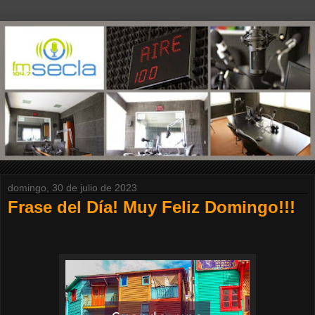
domingo, 30 de julio de 2023
Frase del Día! Muy Feliz Domingo!!!