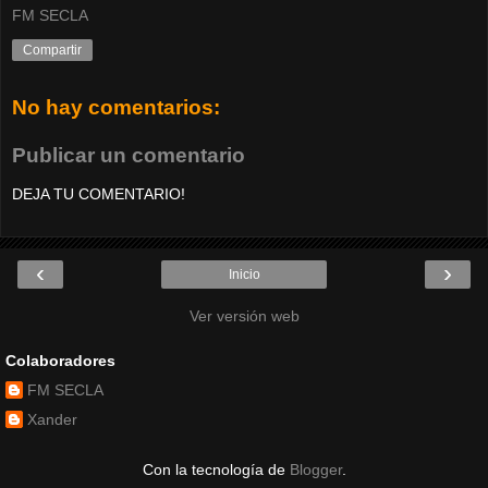
FM SECLA
Compartir
No hay comentarios:
Publicar un comentario
DEJA TU COMENTARIO!
‹
›
Inicio
Ver versión web
Colaboradores
FM SECLA
Xander
Con la tecnología de
Blogger
.