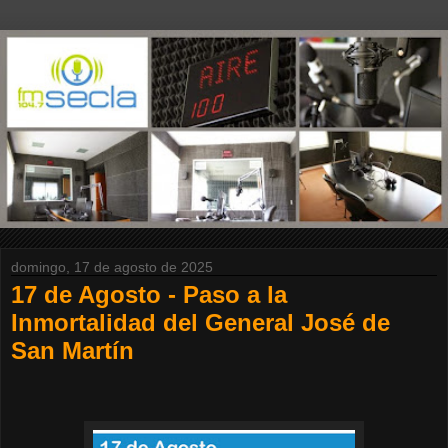
domingo, 17 de agosto de 2025
17 de Agosto - Paso a la
Inmortalidad del General José de
San Martín