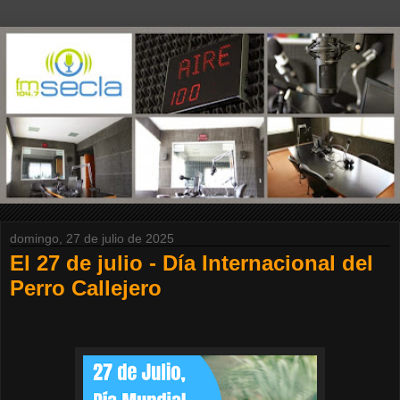
domingo, 27 de julio de 2025
El 27 de julio - Día Internacional del
Perro Callejero