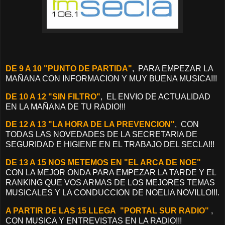
DE 9 A 10 "PUNTO DE PARTIDA"
, PARA EMPEZAR LA
MAÑANA CON INFORMACION Y MUY BUENA MUSICA!!!
DE 10 A 12 "SIN FILTRO"
, EL ENVIO DE ACTUALIDAD
EN LA MAÑANA DE TU RADIO!!!
DE 12 A 13 "LA HORA DE LA PREVENCION"
, CON
TODAS LAS NOVEDADES DE LA SECRETARIA DE
SEGURIDAD E HIGIENE EN EL TRABAJO DEL SECLA!!!
DE 13 A 15 NOS METEMOS EN "EL ARCA DE NOE"
CON LA MEJOR ONDA PARA EMPEZAR LA TARDE Y EL
RANKING QUE VOS ARMAS DE LOS MEJORES TEMAS
MUSICALES Y LA CONDUCCION DE NOELIA NOVILLO!!!.
A PARTIR DE LAS 15 LLEGA "PORTAL SUR RADIO"
,
CON MUSICA Y ENTREVISTAS EN LA RADIO!!!