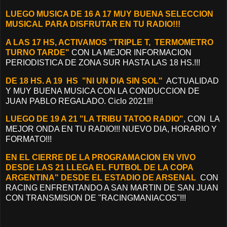
LUEGO MUSICA DE 16 A 17 MUY BUENA SELECCION
MUSICAL PARA DISFRUTAR EN TU RADIO!!!
A LAS 17 HS, ACTIVAMOS "TRIPLE T, TERMOMETRO
TURNO TARDE"
CON LA MEJOR INFORMACION
PERIODISTICA DE ZONA SUR HASTA LAS 18 HS.!!!
DE 18 HS. A 19 HS "NI UN DIA SIN SOL"
ACTUALIDAD
Y MUY BUENA MUSICA CON LA CONDUCCION DE
JUAN PABLO REGALADO. Ciclo 2021!!!
LUEGO DE 19 A 21 "LA TRIBU TATOO RADIO"
, CON LA
MEJOR ONDA EN TU RADIO!!! NUEVO DIA, HORARIO Y
FORMATO!!!
EN EL CIERRE DE LA PROGRAMACION EN VIVO
DESDE LAS 21 LLEGA EL FUTBOL DE LA COPA
ARGENTINA" DESDE EL ESTADIO DE ARSENAL
CON
RACING ENFRENTANDO A SAN MARTIN DE SAN JUAN
CON TRANSMISION DE "RACINGMANIACOS"!!!