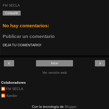
FM SECLA
Compartir
No hay comentarios:
Publicar un comentario
DEJA TU COMENTARIO!
‹
›
Inicio
Ver versión web
Colaboradores
FM SECLA
Xander
Con la tecnología de
Blogger
.