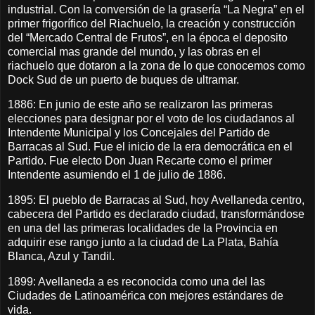
industrial. Con la conversión de la grasería “La Negra” en el
primer frigorífico del Riachuelo, la creación y construcción
del “Mercado Central de Frutos”, en la época el deposito
comercial mas grande del mundo, y las obras en el
riachuelo que dotaron a la zona de lo que conocemos como
Dock Sud de un puerto de buques de ultramar.
1886: En junio de este año se realizaron las primeras
elecciones para designar por el voto de los ciudadanos al
Intendente Municipal y los Concejales del Partido de
Barracas al Sud. Fue el inicio de la era democrática en el
Partido. Fue electo Don Juan Recarte como el primer
Intendente asumiendo el 1 de julio de 1886.
1895: El pueblo de Barracas al Sud, hoy Avellaneda centro,
cabecera del Partido es declarado ciudad, transformándose
en una del las primeras localidades de la Provincia en
adquirir ese rango junto a la ciudad de La Plata, Bahía
Blanca, Azul y Tandil.
1899: Avellaneda a es reconocida como una del las
Ciudades de Latinoamérica con mejores estándares de
vida.