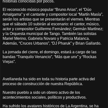
historias conocidas por pocos.
El reconocido músico popular “Bruno Arias”, el “Dúo
Amalgama” y el cantante y compositor local “Martín Masía”,
serán los artistas que se presentarán el viernes. Mientras
que el sábado 10 subirán al escenario: el cantor, músico,
actor y compositor Guillermo Fernández; Germán Martínez;
y la Orquesta municipal de Tango. También las solistas
Mariel Merino, Gabriela Novaro y Patricia Malanca.
Además, “Cruces Urbanos”, “DJ Pharuk” y Brian Gallardo.
La jornada del cierre, el domingo, estará a cargo de las
bandas “Tranquilo Venancio”, “Más que unx” y “Rockas
Viejas”.
Avellaneda ha sido en toda su historia parte activa del
proceso de construcción de nuestra República.
Nuestro pueblo a sido un obrero activo de los
acontecimientos sociales, políticos y productivos.
Ha sufrido los avatares históricos de La Argentina, se ha