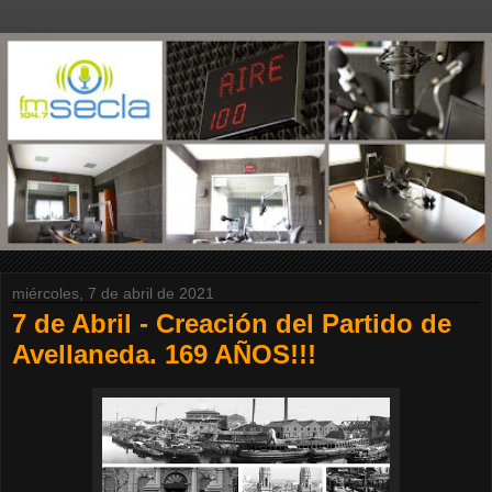
miércoles, 7 de abril de 2021
7 de Abril - Creación del Partido de
Avellaneda. 169 AÑOS!!!