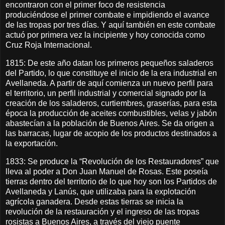
encontraron con el primer foco de resistencia
produciéndose el primer combate e impidiendo el avance
de las tropas por tres días. Y aquí también en este combate
actuó por primera vez la incipiente y hoy conocida como
Cruz Roja Internacional.
1815: De este año datan los primeros pequeños saladeros
del Partido, lo que constituye el inicio de la era industrial en
Avellaneda. A partir de aquí comienza un nuevo perfil para
el territorio, un perfil industrial y comercial signado por la
creación de los saladeros, curtiembres, graserías, para esta
época la producción de aceites combustibles, velas y jabón
abastecían a la población de Buenos Aires. Se da origen a
las barracas, lugar de acopio de los productos destinados a
la exportación.
1833: Se produce la “Revolución de los Restauradores” que
lleva al poder a Don Juan Manuel de Rosas. Este poseía
tierras dentro del territorio de lo que hoy son los Partidos de
Avellaneda y Lanús, que utilizaba para la explotación
agrícola ganadera. Desde estas tierras se inicia la
revolución de la restauración y el ingreso de las tropas
rosistas a Buenos Aires, a través del viejo puente