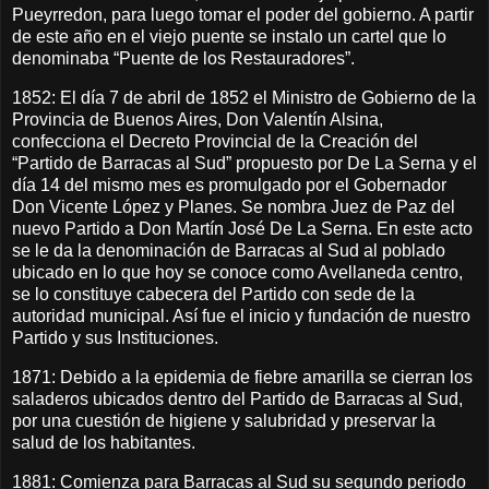
Pueyrredon, para luego tomar el poder del gobierno. A partir
de este año en el viejo puente se instalo un cartel que lo
denominaba “Puente de los Restauradores”.
1852: El día 7 de abril de 1852 el Ministro de Gobierno de la
Provincia de Buenos Aires, Don Valentín Alsina,
confecciona el Decreto Provincial de la Creación del
“Partido de Barracas al Sud” propuesto por De La Serna y el
día 14 del mismo mes es promulgado por el Gobernador
Don Vicente López y Planes. Se nombra Juez de Paz del
nuevo Partido a Don Martín José De La Serna. En este acto
se le da la denominación de Barracas al Sud al poblado
ubicado en lo que hoy se conoce como Avellaneda centro,
se lo constituye cabecera del Partido con sede de la
autoridad municipal. Así fue el inicio y fundación de nuestro
Partido y sus Instituciones.
1871: Debido a la epidemia de fiebre amarilla se cierran los
saladeros ubicados dentro del Partido de Barracas al Sud,
por una cuestión de higiene y salubridad y preservar la
salud de los habitantes.
1881: Comienza para Barracas al Sud su segundo periodo