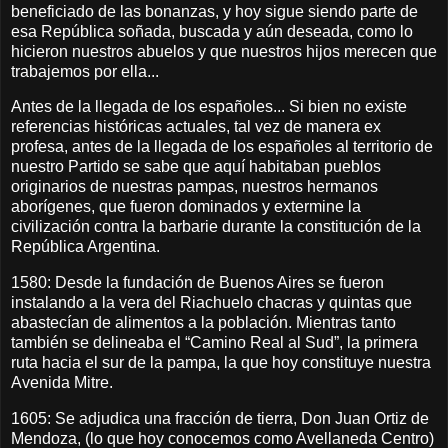
beneficiado de las bonanzas, y hoy sigue siendo parte de
esa República soñada, buscada y aún deseada, como lo
hicieron nuestros abuelos y que nuestros hijos merecen que
trabajemos por ella...
Antes de la llegada de los españoles... Si bien no existe
referencias históricas actuales, tal vez de manera ex
profesa, antes de la llegada de los españoles al territorio de
nuestro Partido se sabe que aquí habitaban pueblos
originarios de nuestras pampas, nuestros hermanos
aborígenes, que fueron dominados y extermine la
civilización contra la barbarie durante la constitución de la
República Argentina.
1580: Desde la fundación de Buenos Aires se fueron
instalando a la vera del Riachuelo chacras y quintas que
abastecían de alimentos a la población. Mientras tanto
también se delineaba el “Camino Real al Sud”, la primera
ruta hacia el sur de la pampa, la que hoy constituye nuestra
Avenida Mitre.
1605: Se adjudica una fracción de tierra, Don Juan Ortiz de
Mendoza, (lo que hoy conocemos como Avellaneda Centro)