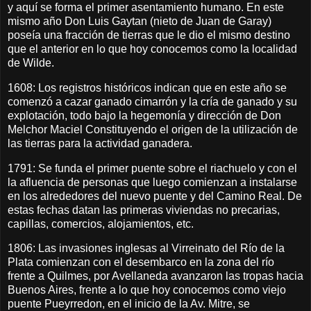
y aquí se forma el primer asentamiento humano. En este
mismo año Don Luis Gaytan (nieto de Juan de Garay)
poseía una fracción de tierras que le dio el mismo destino
que el anterior en lo que hoy conocemos como la localidad
de Wilde.
1608: Los registros históricos indican que en este año se
comenzó a cazar ganado cimarrón y la cría de ganado y su
explotación, todo bajo la hegemonía y dirección de Don
Melchor Maciel Constituyendo el origen de la utilización de
las tierras para la actividad ganadera.
1791: Se funda el primer puente sobre el riachuelo y con el
la afluencia de personas que luego comienzan a instalarse
en los alrededores del nuevo puente y del Camino Real. De
estas fechas datan las primeras viviendas no precarias,
capillas, comercios, alojamientos, etc.
1806: Las invasiones inglesas al Virreinato del Río de la
Plata comienzan con el desembarco en la zona del río
frente a Quilmes, por Avellaneda avanzaron las tropas hacia
Buenos Aires, frente a lo que hoy conocemos como viejo
puente Pueyrredon, en el inicio de la Av. Mitre, se