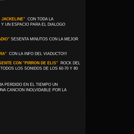
E JACKELINE"
CON TODA LA
 Y UN ESPACIO PARA EL DIALOGO
ADIO"
SESENTA MINUTOS CON LA MEJOR
RA"
CON LA INFO DEL VIADUCTO!!!
ESENTE CON "PIRRON DE ELIS"
ROCK DEL
ODOS LOS SONIDOS DE LOS 60-70 Y 80
A PERDIDO EN EL TIEMPO UN
NA CANCION INOLVIDABLE POR LA