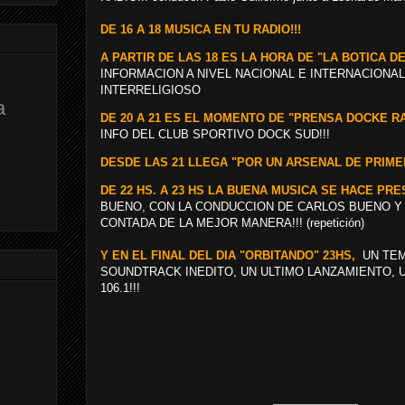
DE 16 A 18 MUSICA EN TU RADIO!!!
A PARTIR DE LAS 18 ES LA HORA DE "LA BOTICA D
INFORMACION A NIVEL NACIONAL E INTERNACIONAL
INTERRELIGIOSO
a
DE 20 A 21 ES EL MOMENTO DE "PRENSA DOCKE R
INFO DEL CLUB SPORTIVO DOCK SUD!!!
DESDE LAS 21 LLEGA "POR UN ARSENAL DE PRIME
DE 22 HS. A 23 HS LA BUENA MUSICA SE HACE PR
BUENO, CON LA CONDUCCION DE CARLOS BUENO Y T
CONTADA DE LA MEJOR MANERA!!! (repetición)
Y EN EL FINAL DEL DIA "ORBITANDO"
23HS,
UN TEM
SOUNDTRACK INEDITO, UN ULTIMO LANZAMIENTO, U
106.1!!!