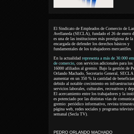
El Sindicato de Empleados de Comercio de La
Avellaneda (SECLA), fundado el 26 de enero 
es una de las instituciones más prestigiosa de la
encargada de defender los derechos básicos y
fundamentales de los trabajadores mercantiles.
En la actualidad
representa a más de 30.000 em
de comercio
, con servicios adicionales para los
16000 afiliados al gremio. Bajo la gestión de P
Orlando Machado, Secretario General, SECLA 
aumentar en un 350 % la cantidad de beneficiar
debido al notable crecimiento en infraestructur
servicios laborales, culturales, recreativos y dep
El acercamiento entre los trabajadores y la inst
es potenciado por las distintas vías de comunic
gremio: periódico informativo, revista trimestra
página web, redes sociales y programa televisi
semanal (Secla TV).
PEDRO ORLANDO MACHADO