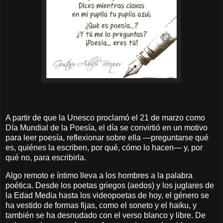
A partir de que la Unesco proclamó el 21 de marzo como
Día Mundial de la Poesía, el día se convirtió en un motivo
para leer poesía, reflexionar sobre ella —preguntarse qué
es, quiénes la escriben, por qué, cómo lo hacen— y, por
qué no, para escribirla.
Algo remoto e íntimo lleva a los hombres a la palabra
poética. Desde los poetas griegos (aedos) y los juglares de
la Edad Media hasta los videopoetas de hoy, el género se
ha vestido de formas fijas, como el soneto y el haiku, y
también se ha desnudado con el verso blanco y libre. De