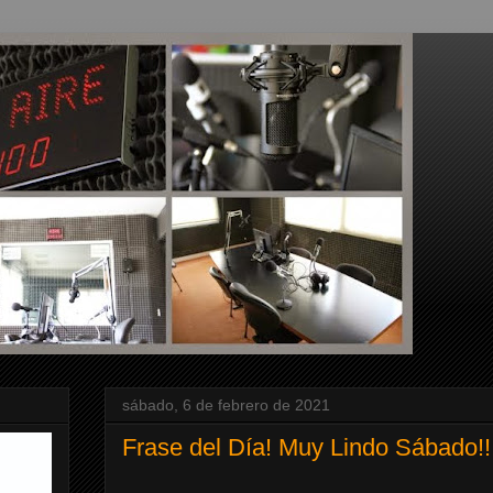
sábado, 6 de febrero de 2021
Frase del Día! Muy Lindo Sábado!!