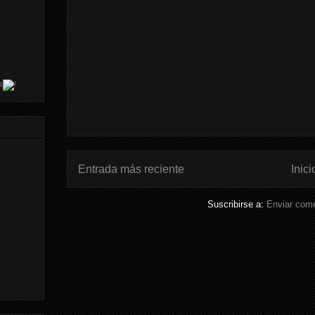
s
Entrada más reciente
Inici
Suscribirse a:
Enviar come