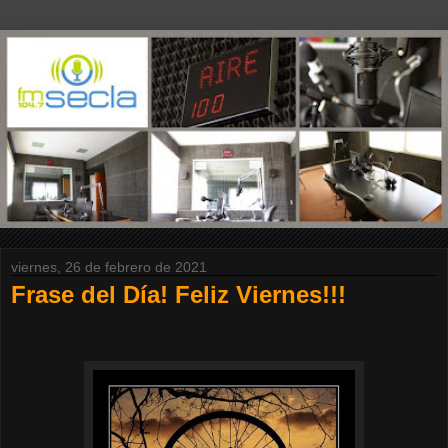
viernes, 26 de febrero de 2021
Frase del Día! Feliz Viernes!!!