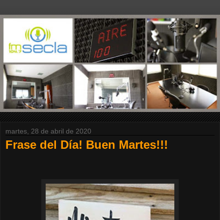
martes, 28 de abril de 2020
Frase del Día! Buen Martes!!!