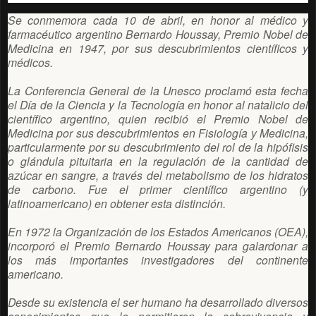
Se conmemora cada 10 de abril, en honor al médico y
farmacéutico argentino Bernardo Houssay, Premio Nobel de
Medicina en 1947, por sus descubrimientos científicos y
médicos.
La Conferencia General de la Unesco proclamó esta fecha
el Día de la Ciencia y la Tecnología en honor al natalicio del
científico argentino, quien recibió el Premio Nobel de
Medicina por sus descubrimientos en Fisiología y Medicina,
particularmente por su descubrimiento del rol de la hipófisis
o glándula pituitaria en la regulación de la cantidad de
azúcar en sangre, a través del metabolismo de los hidratos
de carbono. Fue el primer científico argentino (y
latinoamericano) en obtener esta distinción.
En 1972 la Organización de los Estados Americanos (OEA),
incorporó el Premio Bernardo Houssay para galardonar a
los más importantes investigadores del continente
americano.
Desde su existencia el ser humano ha desarrollado diversos