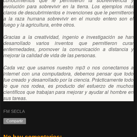
conocimientos que le permitieron la sobrevivencia y
evolución para sobrevivir en la tierra. Los ejemplos más
claros de descubrimientos e invenciones que le permitieron
a la raza humana sobrevivir en el mundo entero son el
fuego y la agricultura, entre otros.
Gracias a la creatividad, ingenio e investigación se han
desarrollado varios inventos que permitieron curar
enfermedades, promover la comunicación a distancia y
mejorar la calidad de vida de las personas.
Cada vez que usamos nuestro mp3 o nos conectamos a
internet con una computadora, debemos pensar que todo
fue creado y desarrollado por la ciencia. Prácticamente todo
lo que nos rodea, es producto del esfuerzo de muchos
científicos que trabajan para mejorar y ayudar al hombre en
sus tareas.
FM SECLA
Compartir
No hay comentarios: