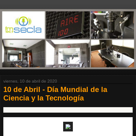
viernes, 10 de abril de 2020
10 de Abril - Día Mundial de la
Ciencia y la Tecnología
Se encuentra usted aquí