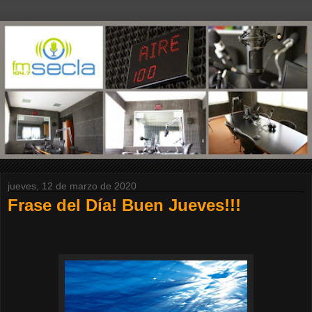
jueves, 12 de marzo de 2020
Frase del Día! Buen Jueves!!!