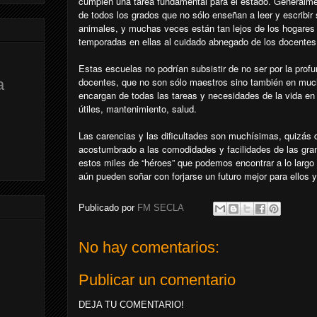
cumplen una tarea fundamental para el estado. Generalme
de todos los grados que no sólo enseñan a leer y escribir si
animales, y muchas veces están tan lejos de los hogares 
temporadas en ellas al cuidado abnegado de los docentes
Estas escuelas no podrían subsistir de no ser por la prof
docentes, que no son sólo maestros sino también en muc
a
encargan de todas las tareas y necesidades de la vida en
útiles, mantenimiento, salud.
Las carencias y las dificultades son muchísimas, quizás
acostumbrado a las comodidades y facilidades de las gran
estos miles de “héroes” que podemos encontrar a lo larg
aún pueden soñar con forjarse un futuro mejor para ellos y
Publicado por
FM SECLA
No hay comentarios:
Publicar un comentario
DEJA TU COMENTARIO!