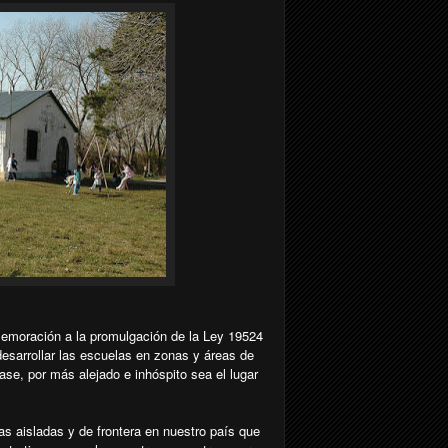
memoración a la promulgación de la Ley 19524
desarrollar las escuelas en zonas y áreas de
lase, por más alejado e inhóspito sea el lugar
 aisladas y de frontera en nuestro país que