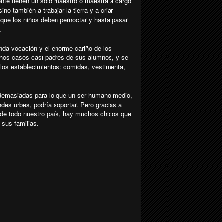
nte tienen un solo maestro o maestra a cargo
no también a trabajar la tierra y a criar
que los niños deben pernoctar y hasta pasar
.
unda vocación y el enorme cariño de los
hos casos casi padres de sus alumnos, y se
 los establecimientos: comidas, vestimenta,
 demasiadas para lo que un ser humano medio,
des urbes, podría soportar. Pero gracias a
o de todo nuestro país, hay muchos chicos que
 sus familias.