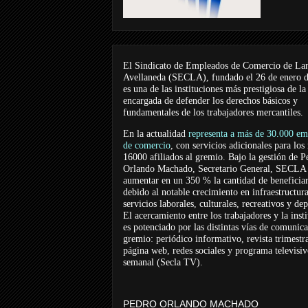
El Sindicato de Empleados de Comercio de La
Avellaneda (SECLA), fundado el 26 de enero 
es una de las instituciones más prestigiosa de la
encargada de defender los derechos básicos y
fundamentales de los trabajadores mercantiles.
En la actualidad
representa a más de 30.000 em
de comercio
, con servicios adicionales para los
16000 afiliados al gremio. Bajo la gestión de P
Orlando Machado, Secretario General, SECLA 
aumentar en un 350 % la cantidad de beneficiar
debido al notable crecimiento en infraestructur
servicios laborales, culturales, recreativos y dep
El acercamiento entre los trabajadores y la inst
es potenciado por las distintas vías de comunic
gremio: periódico informativo, revista trimestra
página web, redes sociales y programa televisi
semanal (Secla TV).
PEDRO ORLANDO MACHADO