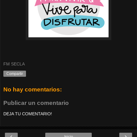
FM SECLA
Compartir
No hay comentarios:
Publicar un comentario
DEJA TU COMENTARIO!
‹
›
Inicio