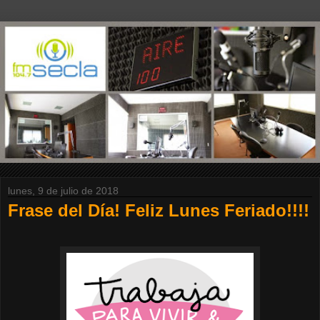
lunes, 9 de julio de 2018
Frase del Día! Feliz Lunes Feriado!!!!