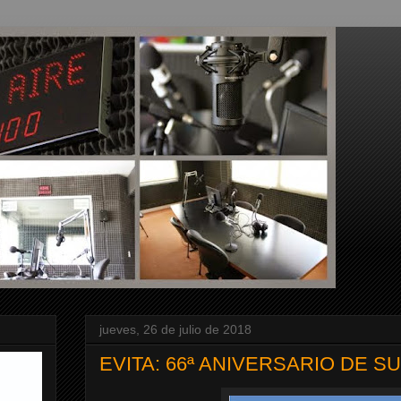
jueves, 26 de julio de 2018
EVITA: 66ª ANIVERSARIO DE S