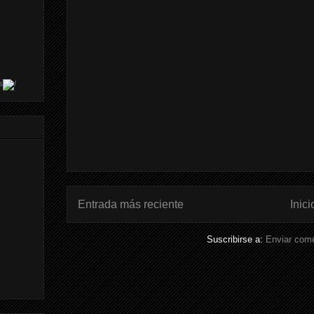
s
Entrada más reciente
Inici
Suscribirse a:
Enviar come