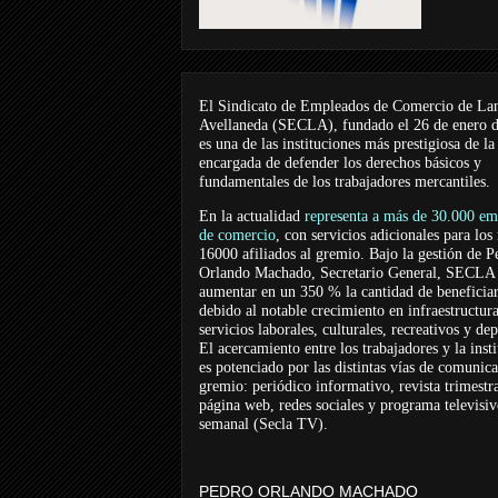
El Sindicato de Empleados de Comercio de La
Avellaneda (SECLA), fundado el 26 de enero 
es una de las instituciones más prestigiosa de la
encargada de defender los derechos básicos y
fundamentales de los trabajadores mercantiles.
En la actualidad
representa a más de 30.000 em
de comercio
, con servicios adicionales para los
16000 afiliados al gremio. Bajo la gestión de P
Orlando Machado, Secretario General, SECLA 
aumentar en un 350 % la cantidad de beneficiar
debido al notable crecimiento en infraestructur
servicios laborales, culturales, recreativos y dep
El acercamiento entre los trabajadores y la inst
es potenciado por las distintas vías de comunic
gremio: periódico informativo, revista trimestra
página web, redes sociales y programa televisi
semanal (Secla TV).
PEDRO ORLANDO MACHADO