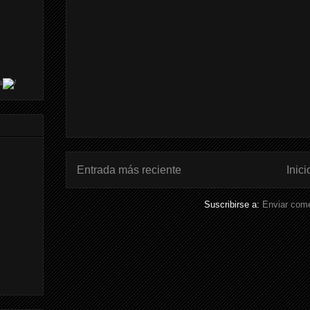
s
Entrada más reciente
Inici
Suscribirse a:
Enviar come