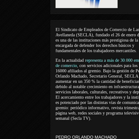
El Sindicato de Empleados de Comercio de La
Avellaneda (SECLA), fundado el 26 de enero 
es una de las instituciones más prestigiosa de la
encargada de defender los derechos básicos y
fundamentales de los trabajadores mercantiles.
En la actualidad
representa a más de 30.000 em
de comercio
, con servicios adicionales para los
16000 afiliados al gremio. Bajo la gestión de P
Orlando Machado, Secretario General, SECLA 
aumentar en un 350 % la cantidad de beneficiar
debido al notable crecimiento en infraestructur
servicios laborales, culturales, recreativos y dep
El acercamiento entre los trabajadores y la inst
es potenciado por las distintas vías de comunic
gremio: periódico informativo, revista trimestra
página web, redes sociales y programa televisi
semanal (Secla TV).
PEDRO ORLANDO MACHADO