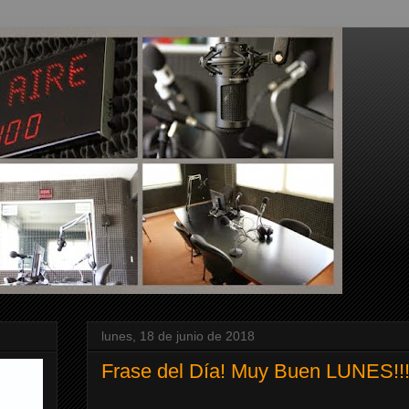
lunes, 18 de junio de 2018
Frase del Día! Muy Buen LUNES!!