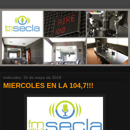
miércoles, 16 de mayo de 2018
MIERCOLES EN LA 104,7!!!