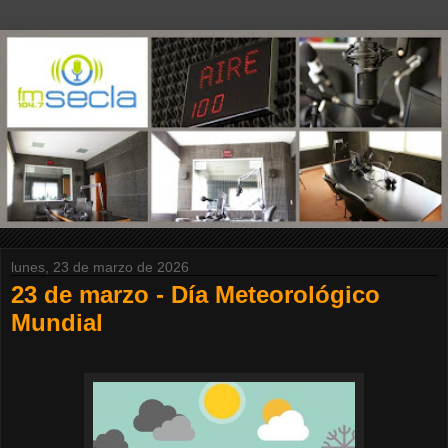
lunes, 23 de marzo de 2026
23 de marzo - Día Meteorológico
Mundial