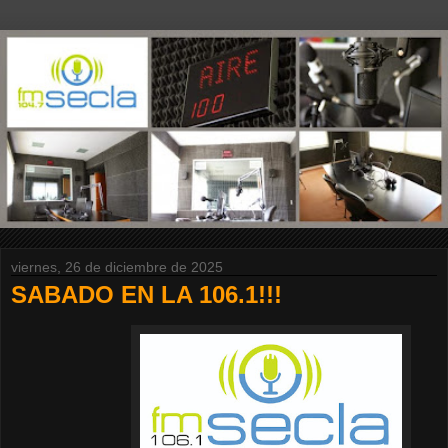
viernes, 26 de diciembre de 2025
SABADO EN LA 106.1!!!