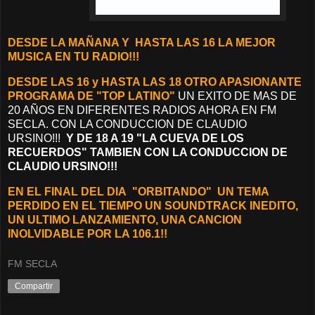
D
ESDE LA MAÑANA Y
HASTA LAS 16 LA MEJOR
MUSICA EN TU RADIO!!!
DESDE LAS 16 y HASTA LAS 18 OTRO APASIONANTE
PROGRAMA DE "TOP LATINO"
UN EXITO DE MAS DE
20 AÑOS EN DIFERENTES RADIOS AHORA EN FM
SECLA. CON LA CONDUCCION DE CLAUDIO
URSINO!!!
Y DE 18 A 19 "LA CUEVA DE LOS
RECUERDOS" TAMBIEN CON LA CONDUCCION DE
CLAUDIO URSINO!!!
EN EL FINAL DEL DIA "ORBITANDO"
UN TEMA
PERDIDO EN EL TIEMPO UN SOUNDTRACK INEDITO,
UN ULTIMO LANZAMIENTO, UNA CANCION
INOLVIDABLE POR LA 106.1!!
FM SECLA
Compartir