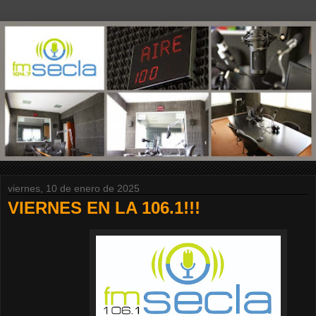
viernes, 10 de enero de 2025
VIERNES EN LA 106.1!!!