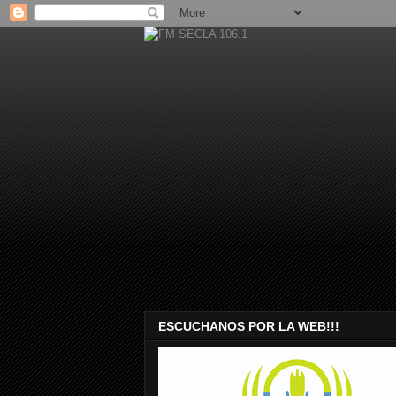
ESCUCHANOS POR LA WEB!!!