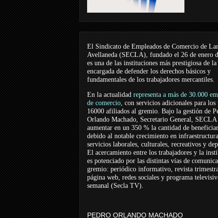
El Sindicato de Empleados de Comercio de La
Avellaneda (SECLA), fundado el 26 de enero 
es una de las instituciones más prestigiosa de la
encargada de defender los derechos básicos y
fundamentales de los trabajadores mercantiles.
En la actualidad
representa a más de 30.000 em
de comercio
, con servicios adicionales para los
16000 afiliados al gremio. Bajo la gestión de P
Orlando Machado, Secretario General, SECLA 
aumentar en un 350 % la cantidad de beneficiar
debido al notable crecimiento en infraestructur
servicios laborales, culturales, recreativos y dep
El acercamiento entre los trabajadores y la inst
es potenciado por las distintas vías de comunic
gremio: periódico informativo, revista trimestra
página web, redes sociales y programa televisi
semanal (Secla TV).
PEDRO ORLANDO MACHADO