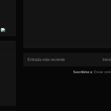
s
Entrada más reciente
Inici
Suscribirse a:
Enviar come