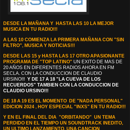
D
ESDE LA MAÑANA Y
HASTA LAS 10 LA MEJOR
MUSICA EN TU RADIO!!!
A LAS 10 COMIENZA LA PRIMERA MAÑANA CON "SIN
FILTRO", MUSICA Y NOTICIAS!!!
DESDE LAS 15 y HASTA LAS 17 OTRO APASIONANTE
PROGRAMA DE "TOP LATINO"
UN EXITO DE MAS DE
20 AÑOS EN DIFERENTES RADIOS AHORA EN FM
SECLA. CON LA CONDUCCION DE CLAUDIO
URSINO!!!
Y DE 17 A 18 "LA CUEVA DE LOS
RECUERDOS" TAMBIEN CON LA CONDUCCION DE
CLAUDIO URSINO!!!
DE 18 A 19 ES EL MOMENTO DE "NADA PERSONAL"
EDICION 2024 , HOY ESPECIAL "INXS" EN TU RADIO!!!
Y EN EL FINAL DEL DIA "ORBITANDO"
UN TEMA
PERDIDO EN EL TIEMPO UN SOUNDTRACK INEDITO,
UN ULTIMO LANZAMIENTO, UNA CANCION