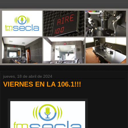
jueves, 18 de abril de 2024
VIERNES EN LA 106.1!!!