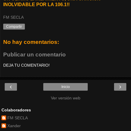
INOLVIDABLE POR LA 106.1!!
FM SECLA
Compartir
No hay comentarios:
Publicar un comentario
DEJA TU COMENTARIO!
‹
›
Inicio
Ver versión web
Colaboradores
FM SECLA
Xander