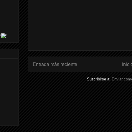
s
Entrada más reciente
Inici
Suscribirse a:
Enviar come