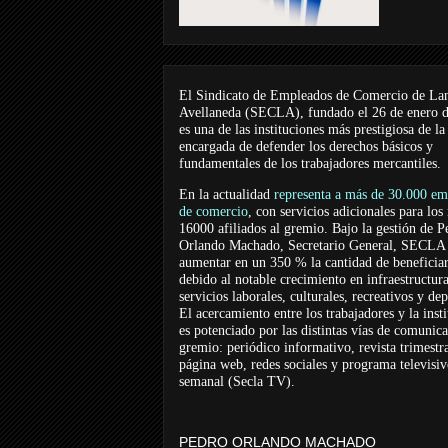
El Sindicato de Empleados de Comercio de La
Avellaneda (SECLA), fundado el 26 de enero 
es una de las instituciones más prestigiosa de la
encargada de defender los derechos básicos y
fundamentales de los trabajadores mercantiles.
En la actualidad
representa a más de 30.000 em
de comercio
, con servicios adicionales para los
16000 afiliados al gremio. Bajo la gestión de P
Orlando Machado, Secretario General, SECLA 
aumentar en un 350 % la cantidad de beneficiar
debido al notable crecimiento en infraestructur
servicios laborales, culturales, recreativos y dep
El acercamiento entre los trabajadores y la inst
es potenciado por las distintas vías de comunic
gremio: periódico informativo, revista trimestra
página web, redes sociales y programa televisi
semanal (Secla TV).
PEDRO ORLANDO MACHADO