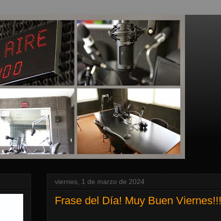
viernes, 1 de marzo de 2024
Frase del Día! Muy Buen Viernes!!