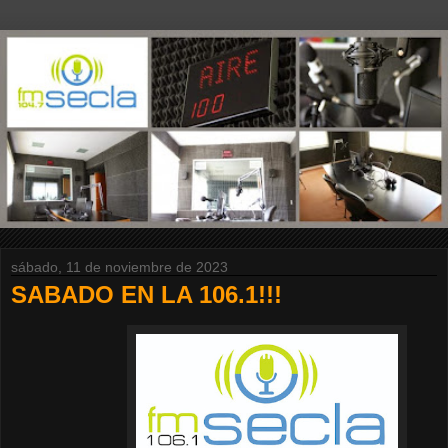
sábado, 11 de noviembre de 2023
SABADO EN LA 106.1!!!