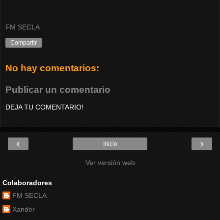
FM SECLA
Compartir
No hay comentarios:
Publicar un comentario
DEJA TU COMENTARIO!
‹
›
Inicio
Ver versión web
Colaboradores
FM SECLA
Xander