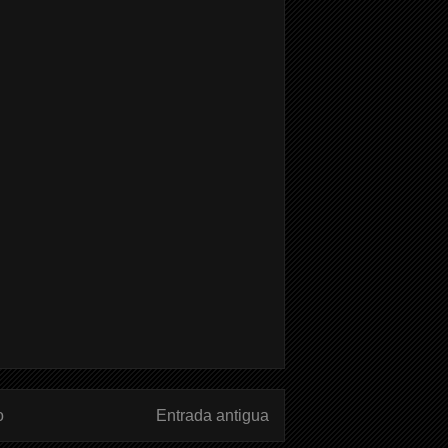
o
Entrada antigua