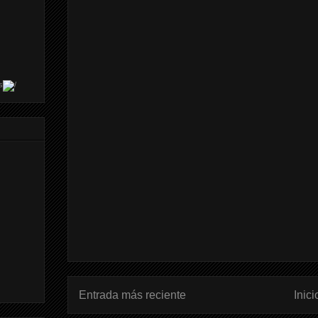
s
Entrada más reciente
Inici