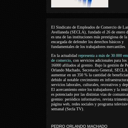
El Sindicato de Empleados de Comercio de La
Avellaneda (SECLA), fundado el 26 de enero 
es una de las instituciones más prestigiosa de la
encargada de defender los derechos básicos y
fundamentales de los trabajadores mercantiles.
En la actualidad
representa a más de 30.000 em
de comercio
, con servicios adicionales para los
16000 afiliados al gremio. Bajo la gestión de P
Orlando Machado, Secretario General, SECLA 
aumentar en un 350 % la cantidad de beneficiar
debido al notable crecimiento en infraestructur
servicios laborales, culturales, recreativos y dep
El acercamiento entre los trabajadores y la inst
es potenciado por las distintas vías de comunic
gremio: periódico informativo, revista trimestra
página web, redes sociales y programa televisi
semanal (Secla TV).
PEDRO ORLANDO MACHADO