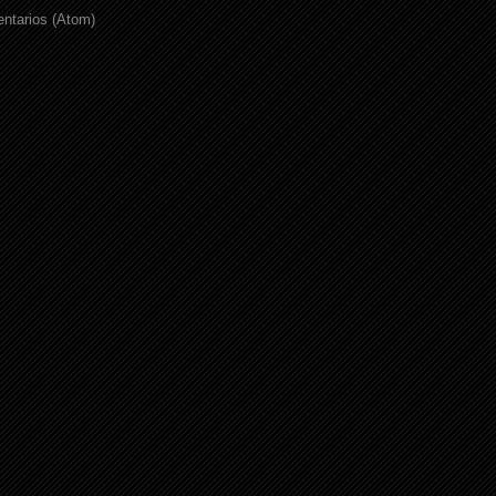
ntarios (Atom)