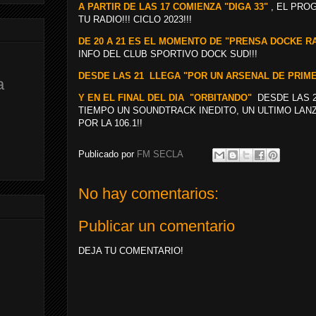
A PARTIR DE LAS 17 COMIENZA "DIGA 33"
, EL PRO
TU RADIO!!! CICLO 2023!!!
DE 20 A 21 ES EL MOMENTO DE "PRENSA DOCKE R
INFO DEL CLUB SPORTIVO DOCK SUD!!!
DESDE LAS 21 LLEGA "POR UN ARSENAL DE PRIM
a
Y EN EL FINAL DEL DIA "ORBITANDO"
DESDE LAS 2
TIEMPO UN SOUNDTRACK INEDITO, UN ULTIMO LAN
POR LA 106.1!!
Publicado por
FM SECLA
No hay comentarios:
Publicar un comentario
DEJA TU COMENTARIO!