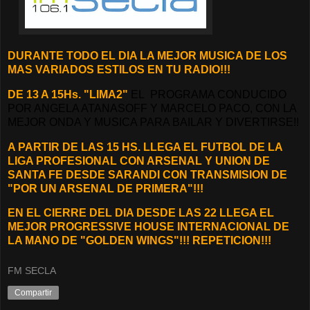
DURANTE TODO EL DIA LA MEJOR MUSICA DE LOS
MAS VARIADOS ESTILOS EN TU RADIO!!!
DE 13 A 15Hs. "LIMA2"
EL PROGRAMA CONDUCIDO
POR ANGELA ATANASOFF Y MARCELO PACO, CON LA
MEJOR ONDA Y MUSICA PARA BAILAR Y DIVERTIRSE!!
A PARTIR DE LAS 15 HS. LLEGA EL FUTBOL DE LA
LIGA PROFESIONAL CON ARSENAL Y UNION DE
SANTA FE DESDE SARANDI CON TRANSMISION DE
"POR UN ARSENAL DE PRIMERA"!!!
EN EL CIERRE DEL DIA DESDE LAS 22 LLEGA EL
MEJOR PROGRESSIVE HOUSE INTERNACIONAL DE
LA MANO DE "GOLDEN WINGS"!!! REPETICION!!!
FM SECLA
Compartir