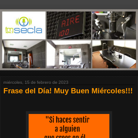
miércoles, 15 de febrero de 2023
Frase del Día! Muy Buen Miércoles!!!