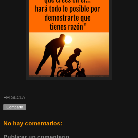
FM SECLA
Compartir
No hay comentarios:
Publicar un comentario