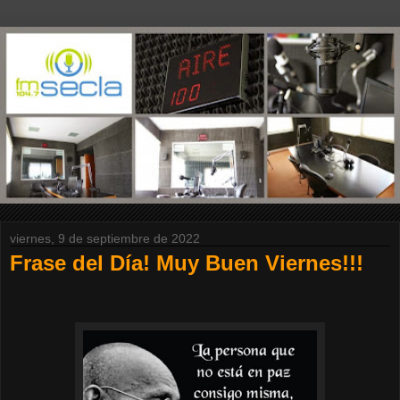
viernes, 9 de septiembre de 2022
Frase del Día! Muy Buen Viernes!!!