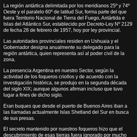
La región antártica delimitada por los meridianos 25º y 74º
Oeste y el paralelo 60º de latitud Sur, forma parte del que
fuera Territorio Nacional de Tierra del Fuego, Antártida e
Islas del Atlántico Sur, establecido por Decreto-Ley Nº 2129
de fecha 28 de febrero de 1957, hoy por ley provincial.
Las autoridades provinciales residen en Ushuaia y el
Gobernador designa anualmente su delegado para la
región antártica, quien representa así al poder civil de la
zona.
La presencia Argentina en nuestro Sector, según la
actividad de los foqueros criollos y de acuerdo con la
investigación histórica, se produjo en la segunda década
del siglo XIX; aunque algunos afirman incluso que tuvo
lugar a fines de dicho siglo.
Eran buques que desde el puerto de Buenos Aires iban a
las llamadas actualmente Islas Shetland del Sur en busca
de sus presas.
El secreto mantenido por nuestros foqueros hizo que el
descubrimiento de esas tierras fuera ignorado por mucho