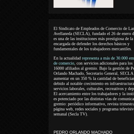
El Sindicato de Empleados de Comercio de La
Avellaneda (SECLA), fundado el 26 de enero 
es una de las instituciones más prestigiosa de la
encargada de defender los derechos básicos y
fundamentales de los trabajadores mercantiles.
En la actualidad
representa a más de 30.000 em
de comercio
, con servicios adicionales para los
16000 afiliados al gremio. Bajo la gestión de P
Orlando Machado, Secretario General, SECLA 
aumentar en un 350 % la cantidad de beneficiar
debido al notable crecimiento en infraestructur
servicios laborales, culturales, recreativos y dep
El acercamiento entre los trabajadores y la inst
es potenciado por las distintas vías de comunic
gremio: periódico informativo, revista trimestra
página web, redes sociales y programa televisi
semanal (Secla TV).
PEDRO ORLANDO MACHADO