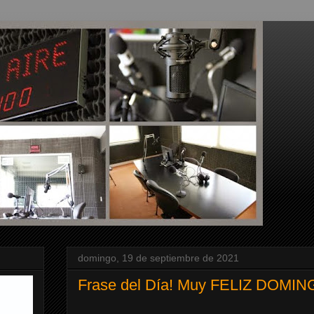
domingo, 19 de septiembre de 2021
Frase del Día! Muy FELIZ DOMING