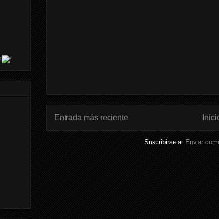
s
Entrada más reciente
Inici
Suscribirse a:
Enviar come