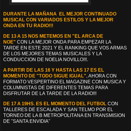
DURANTE LA MAÑANA EL MEJOR CONTINUADO
MUSICAL CON VARIADOS ESTILOS Y LA MEJOR
ONDA EN TU RADIO!!!
DE 13 A 15 NOS METEMOS EN "EL ARCA DE
NOE"
CON LA MEJOR ONDA PARA EMPEZAR LA
TARDE EN ESTE 2021 Y EL RANKING QUE VOS ARMAS
DE LOS MEJORES TEMAS MUSICALES Y LA
CONDUCCION DE NOELIA NOVILLO!!!.
A PARTIR DE LAS 16 Y HASTA LAS 17 ES EL
MOMENTO DE "TODO SIGUE IGUAL"
, AHORA CON
FORMATO VESPERTINO EL MAGAZINE CON MUSICA Y
COLUMNISTAS DE DIFERENTES TEMAS PARA
DISFRUTAR DE LA TARDE DE LA RADIO!!!
DE 17 A 19HS. ES EL MOMENTO DEL FUTBOL
CON
TALLERES DE ESCALADA Y SAN TELMO POR EL
TORNEO DE LA B METROPOLITANA EN TRANSMISION
DE "SANTA ENVIDIA"