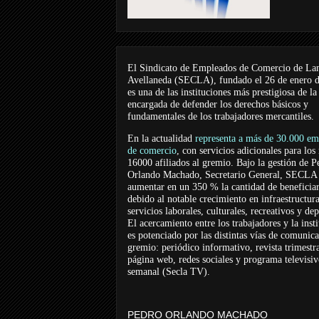
El Sindicato de Empleados de Comercio de La
Avellaneda (SECLA), fundado el 26 de enero 
es una de las instituciones más prestigiosa de la
encargada de defender los derechos básicos y
fundamentales de los trabajadores mercantiles.
En la actualidad
representa a más de 30.000 em
de comercio
, con servicios adicionales para los
16000 afiliados al gremio. Bajo la gestión de P
Orlando Machado, Secretario General, SECLA 
aumentar en un 350 % la cantidad de beneficiar
debido al notable crecimiento en infraestructur
servicios laborales, culturales, recreativos y dep
El acercamiento entre los trabajadores y la inst
es potenciado por las distintas vías de comunic
gremio: periódico informativo, revista trimestra
página web, redes sociales y programa televisi
semanal (Secla TV).
PEDRO ORLANDO MACHADO