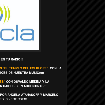
N TU RADIO!!!
ON "EL TEMPLO DEL FOLKLORE"
CON LA
ICES DE NUESTRA MUSICA!!!
NES"
CON OSVALDO MEDINA Y LA
 RAICES BIEN ARGENTINAS!!!
POR ANGELA ATANASOFF Y MARCELO
 Y DIVERTIRSE!!!