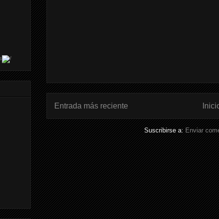
s
Entrada más reciente
Inici
Suscribirse a:
Enviar come