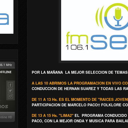
POR LA MAÑANA LA MEJOR SELECCION DE TEMAS E
A LAS 10 ABRIMOS LA PROGRAMACION EN VIVO C
CONDUCCION DE HERNAN SUAREZ Y TODAS LAS RA
DE 11 A 13 Hs. ES EL MOMENTO DE "RAICES JOVE
PARTICIPACION DE MARCELO PACO!! FOLKLORE CON
DE 13 A 15 Hs. "LIMA2"
EL PROGRAMA CONDUCIDO 
PACO, CON LA MEJOR ONDA Y MUSICA PARA BAILAR