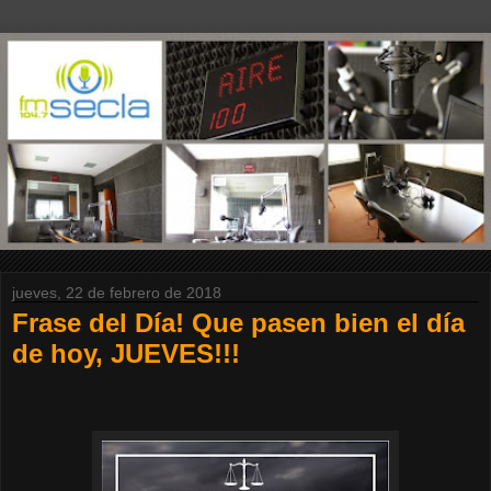
jueves, 22 de febrero de 2018
Frase del Día! Que pasen bien el día
de hoy, JUEVES!!!