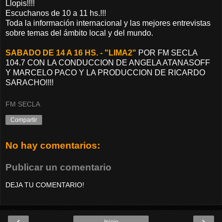
Llopis!!!!
Escuchanos de 10 a 11 hs.!!!
Toda la información internacional y las mejores entrevistas
sobre temas del ámbito local y del mundo.
SABADO DE 14 A 16 HS. - "LIMA2"
POR FM SECLA
104.7 CON LA CONDUCCION DE ANGELA ATANASOFF
Y MARCELO PACO Y LA PRODUCCION DE RICARDO
SARACHO!!!!
FM SECLA
Compartir
No hay comentarios:
Publicar un comentario
DEJA TU COMENTARIO!
‹
›
Inicio